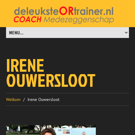
IRENE
OUWERSLOOT
Welkom
Irene Ouwersloot