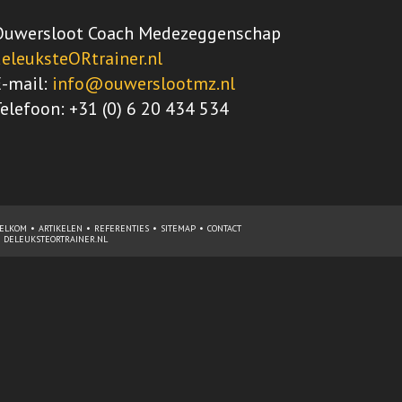
Ouwersloot Coach Medezeggenschap
deleuksteORtrainer.nl
E-mail:
info@ouwerslootmz.nl
elefoon: +31 (0) 6 20 434 534
ELKOM
ARTIKELEN
REFERENTIES
SITEMAP
CONTACT
DELEUKSTEORTRAINER.NL